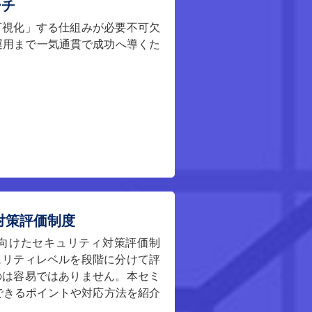
ーチ
可視化」する仕組みが必要不可欠
運用まで一気通貫で成功へ導くた
ト
対策評価制度
に向けたセキュリティ対策評価制
ュリティレベルを段階に分けて評
のは容易ではありません。本セミ
準備できるポイントや対応方法を紹介