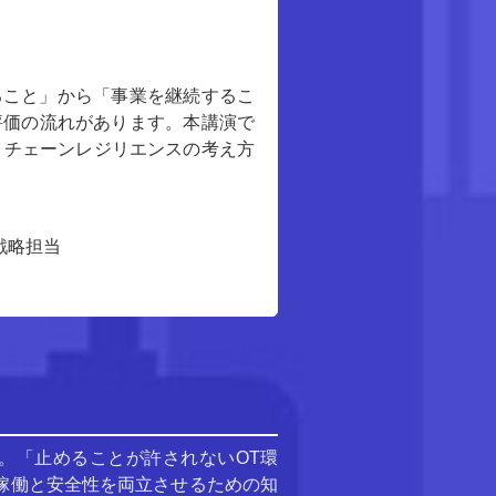
ること」から「事業を継続するこ
評価の流れがあります。本講演で
イチェーンレジリエンスの考え方
戦略担当
。「止めることが許されないOT環
稼働と安全性を両立させるための知