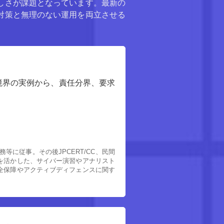
しさが課題となっています。最新の
対策と無理のない運用を両立させる
境界の実例から、責任分界、要求
。
に従事。その後JPCERT/CC、民間
を活かした、サイバー演習やアナリスト
全保障やアクティブディフェンスに関す