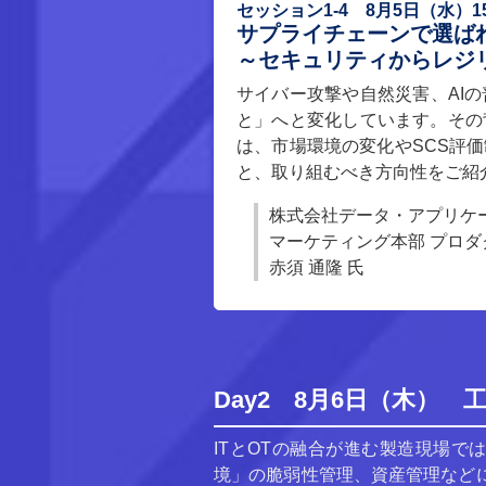
セッション1-4 8月5日（水）15:
サプライチェーンで選ば
～セキュリティからレジ
サイバー攻撃や自然災害、AI
と」へと変化しています。その
は、市場環境の変化やSCS評
と、取り組むべき方向性をご紹
株式会社データ・アプリケ
マーケティング本部 プロダク
赤須 通隆 氏
Day2 8月6日（木）
ITとOTの融合が進む製造現場
境」の脆弱性管理、資産管理など