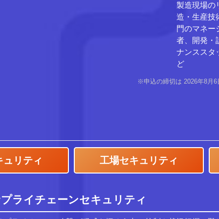
製造現場の
造・生産技
門のマネー
者、開発・
ナンススタ
ど
※申込の締切は 2026年8月
キュリティ
工場セキュリティ
 サプライチェーンセキュリティ