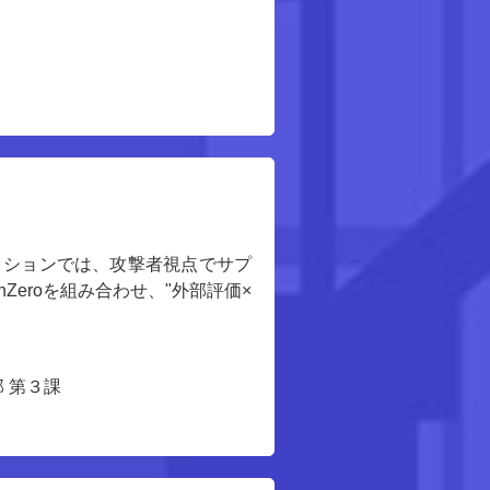
ッションでは、攻撃者視点でサプ
unZeroを組み合わせ、"外部評価×
 第３課