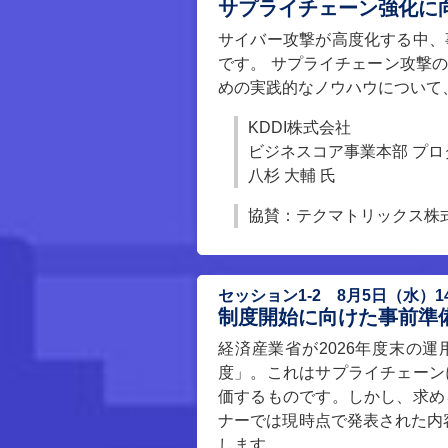
サプライチェーン強化に
サイバー攻撃が高度化する中、
です。 サプライチェーン攻撃
めの実践的なノウハウについて
KDDI株式会社
ビジネスコア事業本部 プロ
八杉 大輔 氏
協賛：テクマトリックス株
セッション1-2 8月5日（水）14:
制度開始に向けた事前準
経済産業省が2026年度末の
度」。これはサプライチェーン
価するものです。しかし、求め
ナーでは現時点で発表された内容を
します。