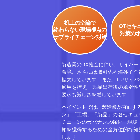
机上の空論で
OTセキ
終わらない現場視点の
対策の
サプライチェーン対策
製造業のDX推進に伴い、サイバー
環境、さらには取引先や海外子会
拡大しています。また、EUサイバ
適用を控え、製品出荷後の脆弱性管
要求も厳しさを増しています。
本イベントでは、製造業が直面す
ン」「工場」「製品」の各セキュ
チェーンのガバナンス強化、現場
頼を獲得するための全方位的な知
します。