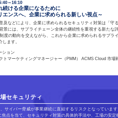
40～16:10
れ続ける企業になるために
リエンスへ、企業に求められる新しい視点～
の普及などにより、企業に求められるセキュリティ対策は「守
背景には、サプライチェーン全体の継続性を重視する新たな
価制度の動向を交えながら、これから企業に求められるサプラ
介します。
ーション
トマーケティングマネージャー（PMM） ACMS Cloud 市場
 工場セキュリティ
では、サイバー脅威が事業継続に直結するリスクとなっています
に焦点を当て、セキュリティ対策の具体的手法や、工場の安定