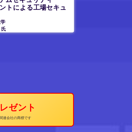
ントによる工場セキュ
大学
氏
プレゼント
その関連会社の商標です